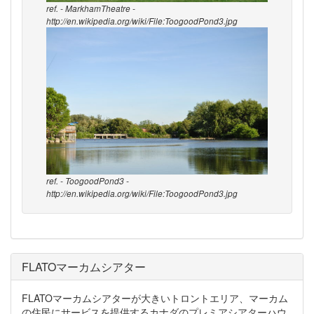
ref. - MarkhamTheatre -
http://en.wikipedia.org/wiki/File:ToogoodPond3.jpg
ref. - ToogoodPond3 -
http://en.wikipedia.org/wiki/File:ToogoodPond3.jpg
FLATOマーカムシアター
FLATOマーカムシアターが大きいトロントエリア、マーカム
の住民にサービスを提供するカナダのプレミアシアターハウ