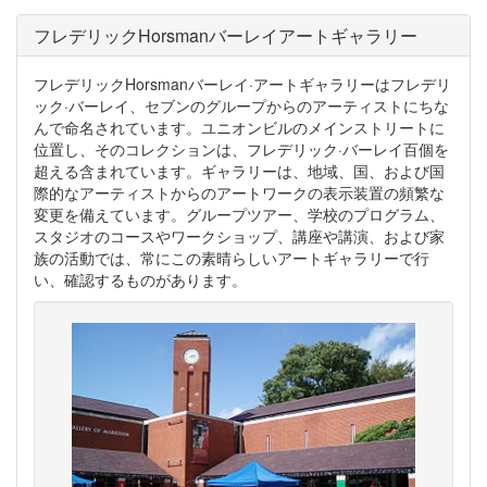
フレデリックHorsmanバーレイアートギャラリー
フレデリックHorsmanバーレイ·アートギャラリーはフレデリ
ック·バーレイ、セブンのグループからのアーティストにちな
んで命名されています。ユニオンビルのメインストリートに
位置し、そのコレクションは、フレデリック·バーレイ百個を
超える含まれています。ギャラリーは、地域、国、および国
際的なアーティストからのアートワークの表示装置の頻繁な
変更を備えています。グループツアー、学校のプログラム、
スタジオのコースやワークショップ、講座や講演、および家
族の活動では、常にこの素晴らしいアートギャラリーで行
い、確認するものがあります。