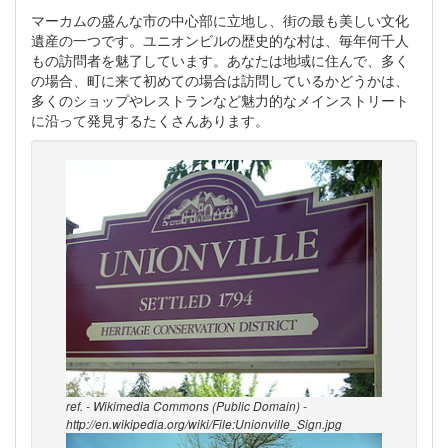
マーカムの盛んな市の中心部に立地し、街の最も美しい文化
遺産の一つです。ユニオンビルの歴史的な村は、毎年何千人
もの訪問者を魅了しています。あなたは地域に住んで、多く
の場合、町に来て初めての場合は訪問しているかどうかは、
多くのショップやレストランなど魅力的なメインストリート
に沿って発見するたくさんあります。
ref. - Wikimedia Commons (Public Domain) -
http://en.wikipedia.org/wiki/File:Unionville_Sign.jpg