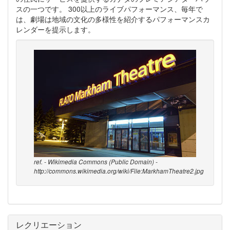
スの一つです。 300以上のライブパフォーマンス、毎年で
は、劇場は地域の文化の多様性を紹介するパフォーマンスカ
レンダーを提示します。
ref. - Wikimedia Commons (Public Domain) -
http://commons.wikimedia.org/wiki/File:MarkhamTheatre2.jpg
レクリエーション