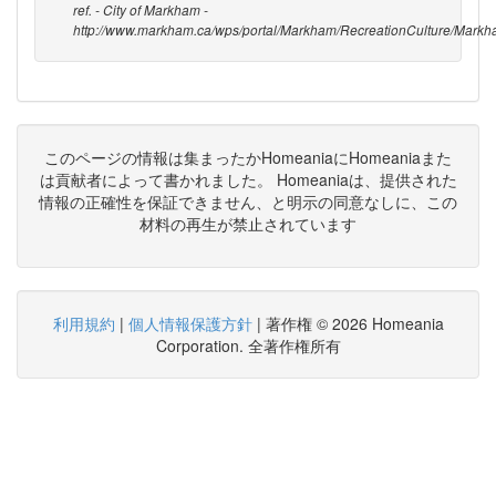
ref. - City of Markham -
http://www.markham.ca/wps/portal/Markham/RecreationCulture/Mar
このページの情報は集まったかHomeaniaにHomeaniaまた
は貢献者によって書かれました。 Homeaniaは、提供された
情報の正確性を保証できません、と明示の同意なしに、この
材料の再生が禁止されています
利用規約
|
個人情報保護方針
| 著作権 © 2026 Homeania
Corporation. 全著作権所有