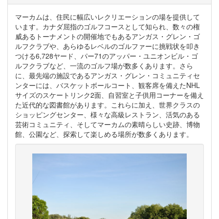
マーカムは、住民に幅広いレクリエーションの場を提供して
います。カナダ屈指のゴルフコースとして知られ、数々の権
威あるトーナメントの開催地でもあるアンガス・グレン・ゴ
ルフクラブや、あらゆるレベルのゴルファーに挑戦状を叩き
つける6,728ヤード、パー71のアッパー・ユニオンビル・ゴ
ルフクラブなど、一流のゴルフ場が数多くあります。さら
に、最先端の施設であるアンガス・グレン・コミュニティセ
ンターには、バスケットボールコート、観客席を備えたNHL
サイズのスケートリンク2面、自習室と子供用コーナーを備え
た近代的な図書館があります。これらに加え、世界クラスの
ショッピングセンター、様々な高級レストラン、活気のある
芸術コミュニティ、そしてマーカムの素晴らしい史跡、博物
館、公園など、探索して楽しめる場所が数多くあります。