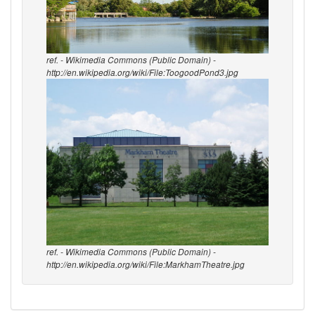
ref. - Wikimedia Commons (Public Domain) -
http://en.wikipedia.org/wiki/File:ToogoodPond3.jpg
ref. - Wikimedia Commons (Public Domain) -
http://en.wikipedia.org/wiki/File:MarkhamTheatre.jpg