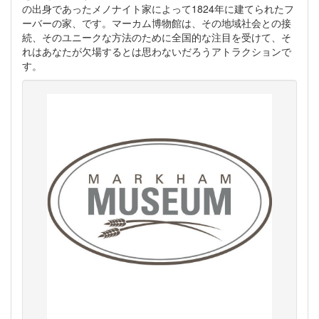
の出身であった​​メノナイト家によって1824年に建てられたフ
ーバーの家、です。マーカム博物館は、その地域社会との接
続、そのユニークな方法のために全国的な注目を受けて、そ
れはあなたが欠場するとは思わないだろうアトラクションで
す。