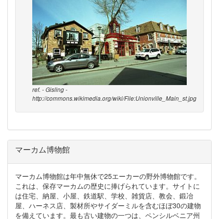
ref. - Gisling -
http://commons.wikimedia.org/wiki/File:Unionville_Main_st.jpg
マーカム博物館
マーカム博物館は年中無休で25エーカーの野外博物館です。
これは、保存マーカムの歴史に捧げられています。サイトに
は住宅、納屋、小屋、鉄道駅、学校、雑貨店、教会、鍛冶
屋、ハーネス店、製材所やサイダーミルを含むほぼ30の建物
を備えています。最も古い建物の一つは、ペンシルベニア州