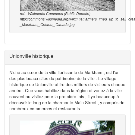
ref. - Wikimedia Commons (Public Domain) -
http://commons.wikimedia.org/wiki/File:Farmers_lined_up_to_sell_
_Markham,_Ontario,_Canada.jpg
Unionville historique
Niché au cœur de la ville florissante de Markham , est l'un
des plus beaux sites du patrimoine de la ville . Le village
historique de Unionville attire des milliers de visiteurs chaque
année . Que vous habitiez dans la région et venez à la ville
souvent ou visitez pour la première fois , il ya beaucoup à
découvrir le long de la charmante Main Street , y compris de
nombreux commerces et restaurants .