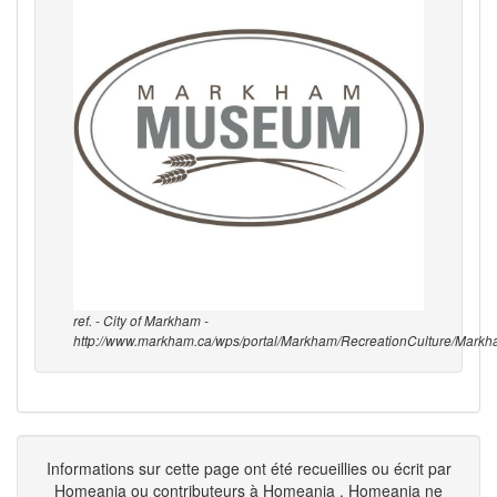
ref. - City of Markham -
http://www.markham.ca/wps/portal/Markham/RecreationCulture/Mar
Informations sur cette page ont été recueillies ou écrit par
Homeania ou contributeurs à Homeania . Homeania ne