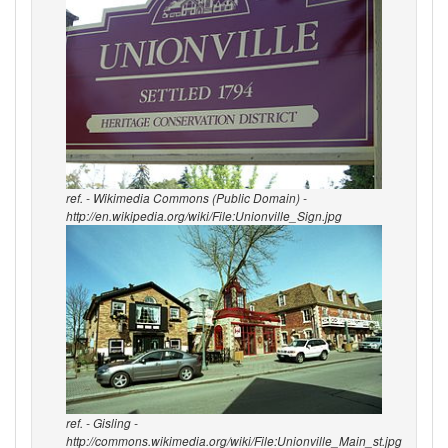
ref. - Wikimedia Commons (Public Domain) -
http://en.wikipedia.org/wiki/File:Unionville_Sign.jpg
ref. - Gisling -
http://commons.wikimedia.org/wiki/File:Unionville_Main_st.jpg