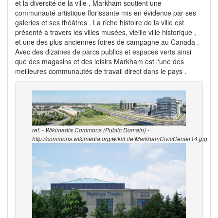
et la diversité de la ville . Markham soutient une
communauté artistique florissante mis en évidence par ses
galeries et ses théâtres . La riche histoire de la ville est
présenté à travers les villes musées, vieille ville historique ,
et une des plus anciennes foires de campagne au Canada .
Avec des dizaines de parcs publics et espaces verts ainsi
que des magasins et des loisirs Markham est l'une des
meilleures communautés de travail direct dans le pays .
ref. - Wikimedia Commons (Public Domain) -
http://commons.wikimedia.org/wiki/File:MarkhamCivicCenter14.jpg