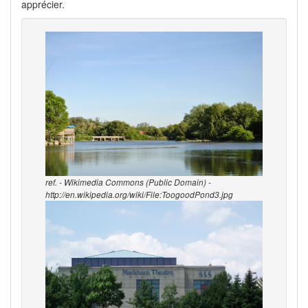
apprécier.
ref. - Wikimedia Commons (Public Domain) -
http://en.wikipedia.org/wiki/File:ToogoodPond3.jpg