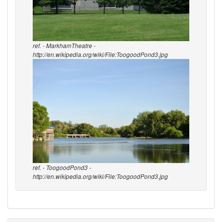
ref. - MarkhamTheatre -
http://en.wikipedia.org/wiki/File:ToogoodPond3.jpg
ref. - ToogoodPond3 -
http://en.wikipedia.org/wiki/File:ToogoodPond3.jpg