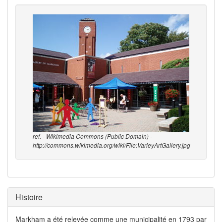
ref. - Wikimedia Commons (Public Domain) -
http://commons.wikimedia.org/wiki/File:VarleyArtGallery.jpg
Histoire
Markham a été relevée comme une municipalité en 1793 par