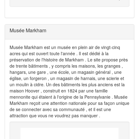
Musée Markham
Musée Markham est un musée en plein air de vingt-cinq
acres qui est ouvert toute l'année . Il est dédié à la
préservation de l'histoire de Markham . Le site propose près
de trente bâtiments , y compris les maisons, les granges ,
hangars, une gare , une école, un magasin général , une
église, un forgeron , un magasin de harnais, une scierie et
un moulin à cidre. Un des bâtiments les plus anciens est la
maison Hoover , construit en 1824 par une famille
mennonite qui étaient à l'origine de la Pennsylvanie . Musée
Markham reçoit une attention nationale pour sa façon unique
de se connecter avec sa communauté , et il est une
attraction que vous ne voudrez pas manquer .