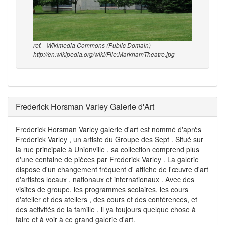
ref. - Wikimedia Commons (Public Domain) -
http://en.wikipedia.org/wiki/File:MarkhamTheatre.jpg
Frederick Horsman Varley Galerie d'Art
Frederick Horsman Varley galerie d'art est nommé d'après
Frederick Varley , un artiste du Groupe des Sept . Situé sur
la rue principale à Unionville , sa collection comprend plus
d'une centaine de pièces par Frederick Varley . La galerie
dispose d'un changement fréquent d' affiche de l'œuvre d'art
d'artistes locaux , nationaux et internationaux . Avec des
visites de groupe, les programmes scolaires, les cours
d'atelier et des ateliers , des cours et des conférences, et
des activités de la famille , il ya toujours quelque chose à
faire et à voir à ce grand galerie d'art.