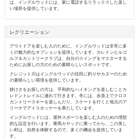
は、イングルウッドには、家に電話するリラックスした楽し
い場所を提供しています。
レクリエーション
アウトドアを楽しむ人のために、イングルウッドは非常に多
くの魅力的なオプションを提供しています。カレドンヒルゴ
ルフ＆カントリークラブは、自分のスイングをマスターする
ためにお探しの方のための素晴らしいスポットです。
クレジット川はイングルウッドの住民に釣りやカヌーのため
の素晴らしい環境を提供しています。
静けさをお探しの方は、平和的なハイキングを楽しむことカ
レドントレイルに連れて行きます。冬には、歩道上でクロス
カントリースキーを楽しんだり、スケートを行くと地元のア
リーナでアイスホッケーを果たしています。
イングルウッドには、屋外スポーツを楽しむ人のための理想
的な設定を行います。乗馬カヤックに乗ってから、この美し
い村は、自然を体験するので、多くの機会を提供していま
す。