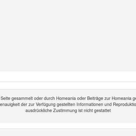
er Seite gesammelt oder durch Homeania oder Beiträge zur Homeania 
Genauigkeit der zur Verfügung gestellten Informationen und Reprodukti
ausdrückliche Zustimmung ist nicht gestattet