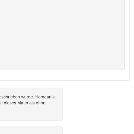
geschrieben wurde. Homeania
on dieses Materials ohne