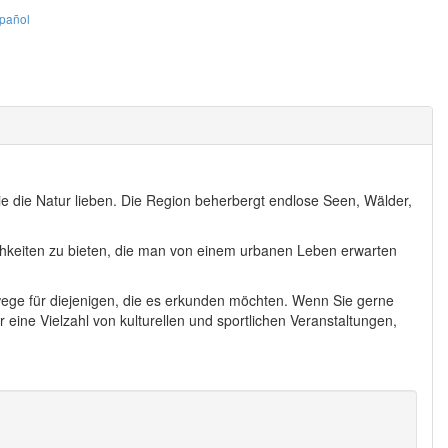
pañol
ie die Natur lieben. Die Region beherbergt endlose Seen, Wälder,
lichkeiten zu bieten, die man von einem urbanen Leben erwarten
enwege für diejenigen, die es erkunden möchten. Wenn Sie gerne
eine Vielzahl von kulturellen und sportlichen Veranstaltungen,