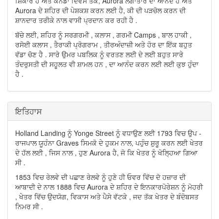
ਸ਼ਿਕਾਰ ਹੈ ਅਤੇ ਕੈਨੇਡਾ ਦਿਵਸ ਤੱਕ, Aurora ਲਗਾਤਾਰ ਦਾ ਆਨੰਦ ਹੈ ਅਤੇ
Aurora ਦੇ ਸ਼ਹਿਰ ਦੀ ਪੇਸ਼ਕਸ਼ ਕਰਨ ਲਈ ਹੈ, ਕੀ ਦੀ ਪੜਚੋਲ ਕਰਨ ਦੀ
ਸ਼ਾਨਦਾਰ ਤਰੀਕੇ ਨਾਲ ਵਾਸੀ ਪ੍ਰਦਾਨ ਕਰ ਰਹੀ ਹੈ .
ਬੱਚੇ ਲਈ, ਸ਼ਹਿਰ ਨੂੰ ਸਰਗਰਮੀ , ਕਲਾਸ , ਗਰਮੀ Camps , ਬਾਲ ਹਾਕੀ ,
ਰਸੋਈ ਕਲਾਸ , ਤੈਰਾਕੀ ਪ੍ਰੋਗਰਾਮ , ਤੀਰਅੰਦਾਜ਼ੀ ਅਤੇ ਹੋਰ ਦਾ ਇੱਕ ਬਹੁਤ
ਵੱਡਾ ਚੋਣ ਹੈ . ਸਾਰੇ ਉਮਰ ਪਬਲਿਕ ਨੂੰ ਵਰਤਣ ਲਈ ਦੇ ਲਈ ਬਹੁਤ ਸਾਰੇ
ਤੰਦਰੁਸਤੀ ਦੀ ਸਹੂਲਤ ਵੀ ਸ਼ਾਮਲ ਹਨ , ਦਾ ਆਨੰਦ ਕਰਨ ਲਈ ਲਈ ਕੁਝ ਹੁੰਦਾ
ਹੈ .
ਇਤਿਹਾਸ
Holland Landing ਨੂੰ Yonge Street ਨੂੰ ਵਧਾਉਣ ਲਈ 1793 ਵਿਚ ਉਪ -
ਰਾਜਪਾਲ ਯੂਹੰਨਾ Graves ਸਿਮਕੋ ਦੇ ਹੁਕਮ ਨਾਲ, ਪਹੁੰਚ ਸ਼ੁਰੂ ਕਰਨ ਲਈ ਖੇਤਰ
ਦੇ ਹੱਲ ਲਈ , ਜਿਸ ਨਾਲ , ਹੁਣ Aurora ਹੈ, ਜੋ ਕਿ ਖੇਤਰ ਨੂੰ ਖੋਲ੍ਹਿਆ ਗਿਆ
ਸੀ .
1853 ਵਿਚ ਰੇਲਵੇ ਦੀ ਪਛਾਣ ਰੇਲਵੇ ਨੂੰ ਹੁਣੇ ਹੀ ਓਵਰ ਵਿੱਚ ਦੋ ਹਜ਼ਾਰ ਦੀ
ਆਬਾਦੀ ਦੇ ਨਾਲ 1888 ਵਿਚ Aurora ਦੇ ਸ਼ਹਿਰ ਦੇ ਇਨਕਾਰਪੋਰੇਸ਼ਨ ਨੂੰ ਮੋਹਰੀ
, ਖੇਤਰ ਵਿੱਚ ਉਦਯੋਗ, ਵਿਕਾਸ ਅਤੇ ਪੈਸੇ ਵੱਟਕੇ , ਜਦ ਤੱਕ ਖੇਤਰ ਦੇ ਬੰਦੋਬਸਤ
ਨਿਮਰ ਸੀ .